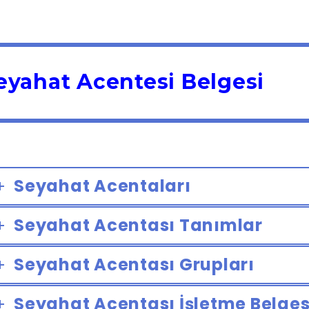
eyahat Acentesi Belgesi
Seyahat Acentaları
Seyahat Acentası Tanımlar
Seyahat Acentası Grupları
Seyahat Acentası İşletme Belges