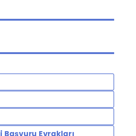
i Başvuru Evrakları